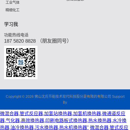
工业气体
精细化工
学习我
功能热线电话
187 5820 8828 （朋友圈同号）
Copyright © 2026 佛山沈氏节能技术现代科技股分是有限的有限公司 Support
By
微混合器,管式反应器,加氢站换热器,加氢机换热器,微通道反应
器,气化器,高效换热器,印刷电路板式换热器,热水换热器,水冷换
热器,油冷换热器,污水换热器,热水机换热器"
微混合器,管式反应