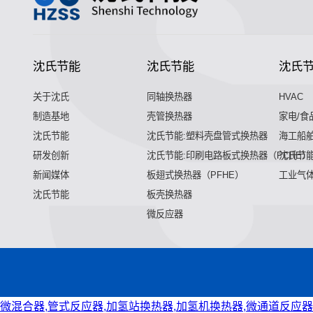
沈氏节能
沈氏节能
沈氏
关于沈氏
同轴换热器
HVAC
制造基地
壳管换热器
家电/食
沈氏节能
沈氏节能:塑料壳盘管式换热器
海工船
研发创新
沈氏节能:印刷电路板式换热器（PCHE）
沈氏节能
新闻媒体
板翅式换热器（PFHE）
工业气
沈氏节能
板壳换热器
微反应器
微混合器,管式反应器,加氢站换热器,加氢机换热器,微通道反应器