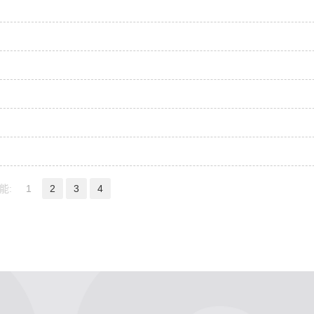
能:
1
2
3
4