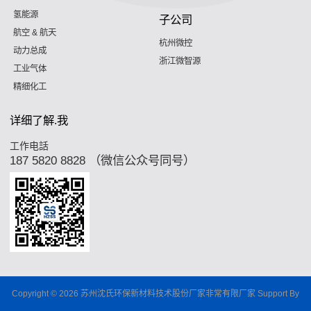
氢能源
子公司
航空 & 航天
杭州微控
动力总成
浙江微智源
工业气体
精细化工
详细了解.我
工作电話
187 5820 8828 （微信公众号同号）
Copyright © 2026 苏州沈氏环保新材料技术股份厂家非常有限厂家 Support By